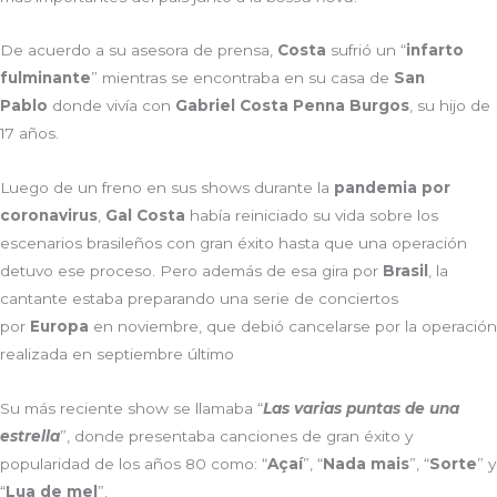
De acuerdo a su asesora de prensa,
Costa
sufrió un “
infarto
fulminante
” mientras se encontraba en su casa de
San
Pablo
donde vivía con
Gabriel Costa Penna Burgos
, su hijo de
17 años.
Luego de un freno en sus shows durante la
pandemia por
coronavirus
,
Gal Costa
había reiniciado su vida sobre los
escenarios brasileños con gran éxito hasta que una operación
detuvo ese proceso. Pero además de esa gira por
Brasil
, la
cantante estaba preparando una serie de conciertos
por
Europa
en noviembre, que debió cancelarse por la operación
realizada en septiembre último
Su más reciente show se llamaba “
Las varias puntas de una
estrella
”, donde presentaba canciones de gran éxito y
popularidad de los años 80 como: “
Açaí
”, “
Nada mais
”, “
Sorte
” y
“
Lua de mel
”.