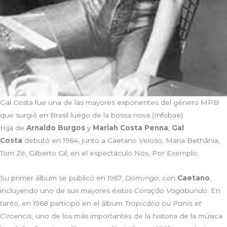
Gal Costa fue una de las mayores exponentes del género MPB
que surgió en Brasil luego de la bossa nova (Infobae)
Hija de
Arnaldo Burgos
y
Mariah Costa Penna
,
Gal
Costa
debutó en 1964, junto a Caetano Veloso, Maria Bethânia,
Tom Zé, Gilberto Gil, en el espectáculo Nós, Por Exemplo.
Su primer álbum se publicó en 1967,
Domingo
, con
Caetano
,
incluyendo uno de sus mayores éxitos
Coração Vagabundo
. En
tanto, en 1968 participó en el álbum
Tropicália ou Panis et
Circencis
, uno de los más importantes de la historia de la música