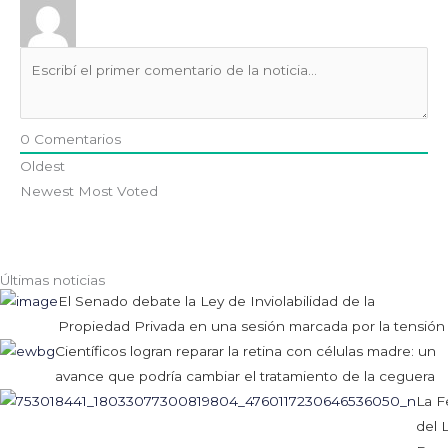
0
Comentarios
Oldest
Newest
Most Voted
Últimas noticias
El Senado debate la Ley de Inviolabilidad de la
Propiedad Privada en una sesión marcada por la tensión
Científicos logran reparar la retina con células madre: un
avance que podría cambiar el tratamiento de la ceguera
La F
del 