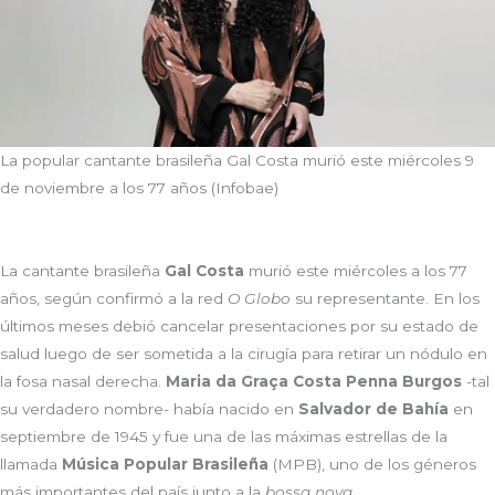
La popular cantante brasileña Gal Costa murió este miércoles 9
de noviembre a los 77 años (Infobae)
La cantante brasileña
Gal Costa
murió este miércoles a los 77
años, según confirmó a la red
O Globo
su representante. En los
últimos meses debió cancelar presentaciones por su estado de
salud luego de ser sometida a la cirugía para retirar un nódulo en
la fosa nasal derecha.
Maria da Graça Costa Penna Burgos
-tal
su verdadero nombre- había nacido en
Salvador de Bahía
en
septiembre de 1945 y fue una de las máximas estrellas de la
llamada
Música Popular Brasileña
(MPB), uno de los géneros
más importantes del país junto a la
bossa nova
.