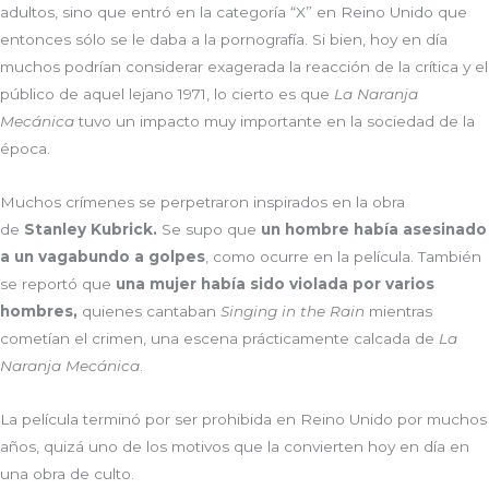
adultos, sino que entró en la categoría “X” en Reino Unido que
entonces sólo se le daba a la pornografía. Si bien, hoy en día
muchos podrían considerar exagerada la reacción de la crítica y el
público de aquel lejano 1971, lo cierto es que
La Naranja
Mecánica
tuvo un impacto muy importante en la sociedad de la
época.
Muchos crímenes se perpetraron inspirados en la obra
de
Stanley Kubrick.
Se supo que
un hombre había asesinado
a un vagabundo a golpes
, como ocurre en la película. También
se reportó que
una mujer había sido violada por varios
hombres,
quienes cantaban
Singing in the Rain
mientras
cometían el crimen, una escena prácticamente calcada de
La
Naranja Mecánica
.
La película terminó por ser prohibida en Reino Unido por muchos
años, quizá uno de los motivos que la convierten hoy en día en
una obra de culto.