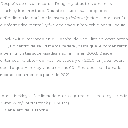
Después de disparar contra Reagan y otras tres personas,
Hinckley fue arrestado. Durante el juicio, sus abogados
defendieron la teoría de la
insanity defense
(defensa por insanía
o enfermedad mental), y fue declarado inimputable por su locura.
Hinckley fue internado en el Hospital de San Elías en Washington
D.C., un centro de salud mental federal, hasta que le comenzaron
a permitir visitas supervisadas a su familia en 2003. Desde
entonces, ha obtenido más libertades y en 2020, un juez federal
decidió que Hinckley, ahora en sus 60 años, podía ser liberado
incondicionalmente a partir de 2021.
John Hinckley Jr. fue liberado en 2021 (Créditos: Photo by FBI/Via
Zuma Wire/Shutterstock (5813013a)
El Caballero de la Noche