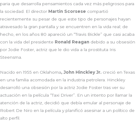
paria que desarrolla pensamientos cada vez más peligrosos para
la sociedad. El director
Martin Scorsese
compartió
recientemente su pesar de que este tipo de personajes hayan
atravesado la gran pantalla y se encuentren en la vida real; de
hecho, en los años 80 apareció un “Travis Bickle” que casi acaba
con la vida del presidente
Ronald Reagan
debido a su obsesión
por Jodie Foster, actriz que le dio vida a la prostituta Iris
Steensma.
Nacido en 1955 en Oklahoma
, John Hinckley Jr.
creció en Texas
en una familia acomodada en la industria petrolera. Hinckley
desarrolló una obsesión por la actriz Jodie Foster tras ver su
actuación en la película “Taxi Driver”. En un intento por llamar la
atención de la actriz, decidió que debía emular al personaje de
Robert De Niro en la película y planificó asesinar a un político de
alto perfil.