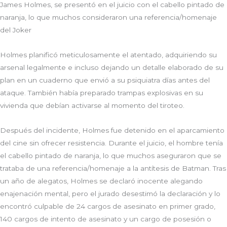
James Holmes, se presentó en el juicio con el cabello pintado de
naranja, lo que muchos consideraron una referencia/homenaje
del Joker
Holmes planificó meticulosamente el atentado, adquiriendo su
arsenal legalmente e incluso dejando un detalle elaborado de su
plan en un cuaderno que envió a su psiquiatra días antes del
ataque. También había preparado trampas explosivas en su
vivienda que debían activarse al momento del tiroteo.
Después del incidente, Holmes fue detenido en el aparcamiento
del cine sin ofrecer resistencia. Durante el juicio, el hombre tenía
el cabello pintado de naranja, lo que muchos aseguraron que se
trataba de una referencia/homenaje a la antítesis de Batman. Tras
un año de alegatos, Holmes se declaró inocente alegando
enajenación mental, pero el jurado desestimó la declaración y lo
encontró culpable de 24 cargos de asesinato en primer grado,
140 cargos de intento de asesinato y un cargo de posesión o