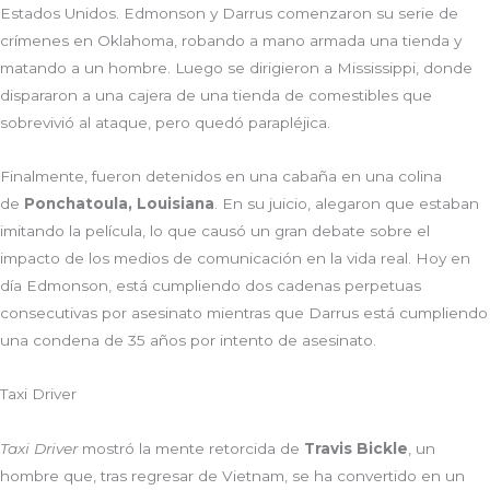
Estados Unidos. Edmonson y Darrus comenzaron su serie de
crímenes en Oklahoma, robando a mano armada una tienda y
matando a un hombre. Luego se dirigieron a Mississippi, donde
dispararon a una cajera de una tienda de comestibles que
sobrevivió al ataque, pero quedó parapléjica.
Finalmente, fueron detenidos en una cabaña en una colina
de
Ponchatoula, Louisiana
. En su juicio, alegaron que estaban
imitando la película, lo que causó un gran debate sobre el
impacto de los medios de comunicación en la vida real. Hoy en
día Edmonson, está cumpliendo dos cadenas perpetuas
consecutivas por asesinato mientras que Darrus está cumpliendo
una condena de 35 años por intento de asesinato.
Taxi Driver
Taxi Driver
mostró la mente retorcida de
Travis Bickle
, un
hombre que, tras regresar de Vietnam, se ha convertido en un