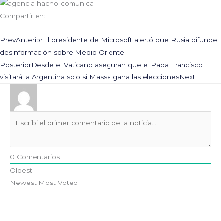
Compartir en:
Prev
Anterior
El presidente de Microsoft alertó que Rusia difunde
desinformación sobre Medio Oriente
Posterior
Desde el Vaticano aseguran que el Papa Francisco
visitará la Argentina solo si Massa gana las elecciones
Next
0
Comentarios
Oldest
Newest
Most Voted