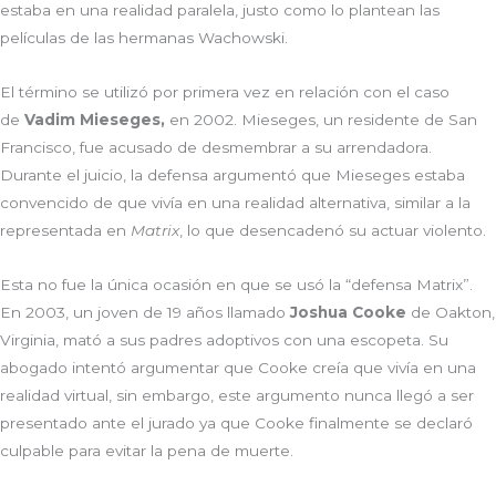
estaba en una realidad paralela, justo como lo plantean las
películas de las hermanas Wachowski.
El término se utilizó por primera vez en relación con el caso
de
Vadim Mieseges,
en 2002. Mieseges, un residente de San
Francisco, fue acusado de desmembrar a su arrendadora.
Durante el juicio, la defensa argumentó que Mieseges estaba
convencido de que vivía en una realidad alternativa, similar a la
representada en
Matrix
, lo que desencadenó su actuar violento.
Esta no fue la única ocasión en que se usó la “defensa Matrix”.
En 2003, un joven de 19 años llamado
Joshua Cooke
de Oakton,
Virginia, mató a sus padres adoptivos con una escopeta. Su
abogado intentó argumentar que Cooke creía que vivía en una
realidad virtual, sin embargo, este argumento nunca llegó a ser
presentado ante el jurado ya que Cooke finalmente se declaró
culpable para evitar la pena de muerte.