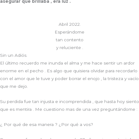
asegurar que brillaba , era luz .
Abril 2022.
Esperándome
tan contento
y reluciente .
Sin un Adiós.
El último recuerdo me inunda el alma y me hace sentir un ardor
enorme en el pecho . Es algo que quisiera olvidar para recordarlo
con el amor que le tuve y poder borrar el enojo , la tristeza y vacío
que me dejo.
Su perdida fue tan injusta e incomprendida , que hasta hoy siento
que es mentira . Me cuestiono mas de una vez preguntándome :
¿ Por qué de esa manera ? ¿Por qué a vos?