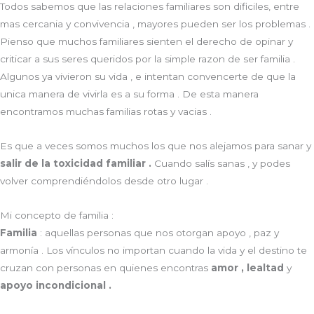
Todos sabemos que las relaciones familiares son dificiles, entre
mas cercania y convivencia , mayores pueden ser los problemas .
Pienso que muchos familiares sienten el derecho de opinar y
criticar a sus seres queridos por la simple razon de ser familia .
Algunos ya vivieron su vida , e intentan convencerte de que la
unica manera de vivirla es a su forma . De esta manera
encontramos muchas familias rotas y vacias .
Es que a veces somos muchos los que nos alejamos para sanar y
salir de la toxicidad familiar .
Cuando salís sanas , y podes
volver comprendiéndolos desde otro lugar .
Mi concepto de familia :
Familia
: aquellas personas que nos otorgan apoyo , paz y
armonía . Los vínculos no importan cuando la vida y el destino te
cruzan con personas en quienes encontras
amor , lealtad
y
apoyo incondicional .