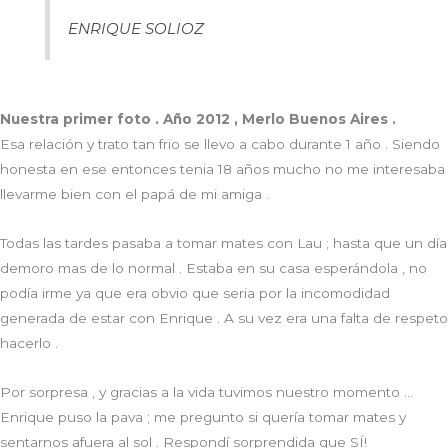
ENRIQUE SOLIOZ
Nuestra primer foto . Año 2012 , Merlo Buenos Aires .
Esa relación y trato tan frio se llevo a cabo durante 1 año . Siendo
honesta en ese entonces tenia 18 años mucho no me interesaba
llevarme bien con el papá de mi amiga .
Todas las tardes pasaba a tomar mates con Lau ; hasta que un día
demoro mas de lo normal . Estaba en su casa esperándola , no
podía irme ya que era obvio que seria por la incomodidad
generada de estar con Enrique . A su vez era una falta de respeto
hacerlo .
Por sorpresa , y gracias a la vida tuvimos nuestro momento …
Enrique puso la pava ; me pregunto si quería tomar mates y
sentarnos afuera al sol . Respondí sorprendida que SÍ!