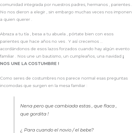
comunidad integrada por nuestros padres, hermanos , parientes .
No nos dieron a elegir , sin embargo muchas veces nos imponen
a quien querer .
Abraza a tu tía , besa a tu abuela , pórtate bien con esos
parientes que hace años no ves . Y así crecemos …
acordándonos de esos lazos forzados cuando hay algún evento
familiar . Nos une un bautismo, un cumpleaños, una navidad
¡
NOS UNE LA COSTUMBRE !
Como seres de costumbres nos parece normal esas preguntas
incomodas que surgen en la mesa familiar :
Nena pero que cambiada estas , que flaca ,
que gordita !
¿ Para cuando el novio / el bebe?