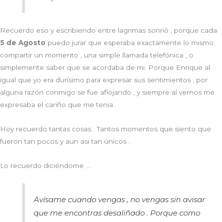
Recuerdo eso y escribiendo entre lagrimas sonrió , porque cada
5 de Agosto
puedo jurar que esperaba exactamente lo mismo:
compartir un momento , una simple llamada telefónica , o
simplemente saber que se acordaba de mi. Porque Enrique al
igual que yo era durísimo para expresar sus sentimientos , por
alguna razón conmigo se fue aflojando , y siempre al vernos me
expresaba el cariño que me tenia .
Hoy recuerdo tantas cosas . Tantos momentos que siento que
fueron tan pocos y aun asi tan únicos .
Lo recuerdo diciéndome …
Avísame cuando vengas , no vengas sin avisar
que me encontras desaliñado . Porque como