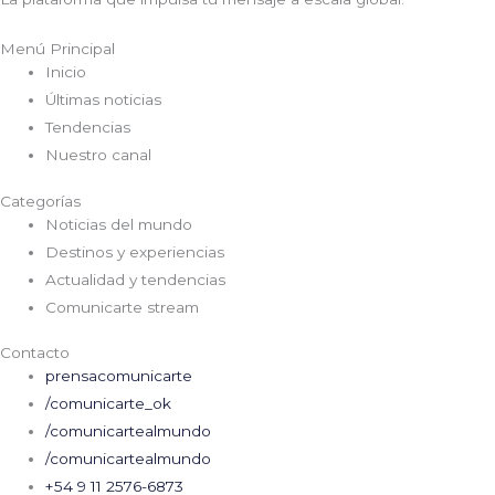
Menú Principal
Inicio
Últimas noticias
Tendencias
Nuestro canal
Categorías
Noticias del mundo
Destinos y experiencias
Actualidad y tendencias
Comunicarte stream
Contacto
prensacomunicarte
/comunicarte_ok
/comunicartealmundo
/comunicartealmundo
+54 9 11 2576-6873