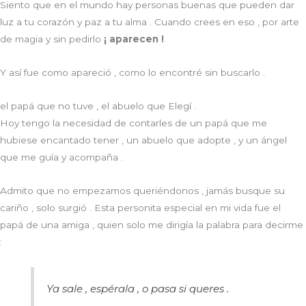
Siento que en el mundo hay personas buenas que pueden dar
luz a tu corazón y paz a tu alma . Cuando crees en eso , por arte
de magia y sin pedirlo
¡ aparecen !
Y así fue como apareció , como lo encontré sin buscarlo .
el papá que no tuve , el abuelo que Elegí .
Hoy tengo la necesidad de contarles de un papá que me
hubiese encantado tener , un abuelo que adopte , y un ángel
que me guía y acompaña .
Admito que no empezamos queriéndonos , jamás busque su
cariño , solo surgió . Esta personita especial en mi vida fue el
papá de una amiga , quien solo me dirigía la palabra para decirme
:
Ya sale , espérala , o pasa si queres .