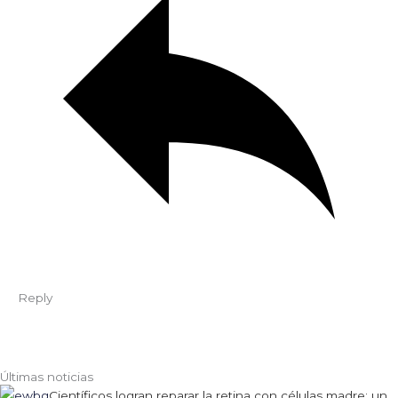
Reply
Últimas noticias
Científicos logran reparar la retina con células madre: un