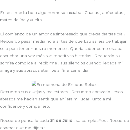
En esa media hora algo hermoso iniciaba : Charlas , anécdotas ,
mates de ida y vuelta .
El comienzo de un amor desinteresado que crecía día tras día
.
Recuerdo pasar media hora antes de que Lau saliera de trabajar
solo para tener nuestro momento . Quería saber como estaba ,
escuchar una vez más sus repetitivas historias . Recuerdo su
sonrisa cómplice al recibirme , sus silencios cuando llegaba mi
amiga y sus abrazos eternos al finalizar el día .
Recuerdo sus quejas y malestares . Recuerdo abrazarlo , esos
abrazos me hacían sentir que ahí era mi lugar, junto a mi
confidente y compañero.
Recuerdo pensarlo cada
31 de Julio
, su cumpleaños . Recuerdo
esperar que me dijera :