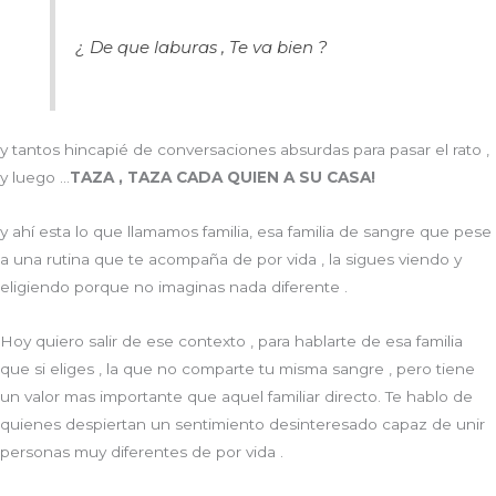
¿ De que laburas , Te va bien ?
y tantos hincapié de conversaciones absurdas para pasar el rato ,
y luego …
TAZA , TAZA CADA QUIEN A SU CASA!
y ahí esta lo que llamamos familia, esa familia de sangre que pese
a una rutina que te acompaña de por vida , la sigues viendo y
eligiendo porque no imaginas nada diferente .
Hoy quiero salir de ese contexto , para hablarte de esa familia
que si eliges , la que no comparte tu misma sangre , pero tiene
un valor mas importante que aquel familiar directo. Te hablo de
quienes despiertan un sentimiento desinteresado capaz de unir
personas muy diferentes de por vida .