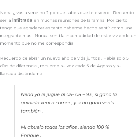
Nena ¿ vas a venir no ? porque sabes que te espero .
Recuerdo
ser la
infiltrada
en muchas reuniones de la familia. Por cierto
tengo que agradecerles tanto haberme hecho sentir como una
integrante mas . Nunca sentí la incomodidad de estar viviendo un
momento que no me correspondía .
Recuerdo celebrar un nuevo año de vida juntos . Había solo 5
días de diferencia , recuerdo su voz cada 5 de Agosto y su
llamado diciéndome :
Nena ya le jugué al 05- 08 – 93 , si gano la
quiniela veni a comer , y si no gano venís
también .
Mi abuelo todos los años , siendo 100 %
Enrique .