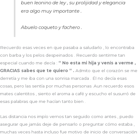
buen leonino de ley , su prolijidad y elegancia
era algo muy importante .
Abuelo coqueto y fachero .
Recuerdo esas veces en que pasaba a saludarlo , lo encontraba
con barba y los pelos despeinados . Recuerdo sentirme tan
especial cuando me decía :
“ No esta mi hija y venís a verme ,
GRACIAS sabes que te quiero “ .
Admito que el corazón se me
derretía y me iba con una sonrisa marcada . Él no decía esas
cosas, pero las sentía por muchas personas .Aun recuerdo esos
mates calentitos , siento el aroma a café y escucho el susurró de
esas palabras que me hacían tanto bien .
Las distancia nos impío vernos tan seguido como antes , puedo
asegurar que jamás deje de pensarlo o preguntar cómo estaba ,
muchas veces hasta incluso fue motivo de inicio de conversación