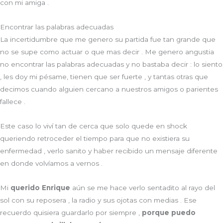
con mi amiga .
Encontrar las palabras adecuadas
La incertidumbre que me genero su partida fue tan grande que
no se supe como actuar o que mas decir . Me genero angustia
no encontrar las palabras adecuadas y no bastaba decir : lo siento
, les doy mi pésame, tienen que ser fuerte , y tantas otras que
decimos cuando alguien cercano a nuestros amigos o parientes
fallece .
Este caso lo viví tan de cerca que solo quede en shock
queriendo retroceder el tiempo para que no existiera su
enfermedad , verlo sanito y haber recibido un mensaje diferente
en donde volvíamos a vernos .
Mi
querido Enrique
aún se me hace verlo sentadito al rayo del
sol con su reposera , la radio y sus ojotas con medias . Ese
recuerdo quisiera guardarlo por siempre ,
porque puedo