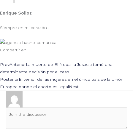
Enrique Solioz
Siempre en mi corazón .
Compartir en:
Prev
Anterior
La muerte de El Noba: la Justicia tomó una
determinante decisión por el caso
Posterior
El temor de las mujeres en el único país de la Unión
Europea donde el aborto es ilegal
Next