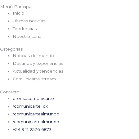
Menú Principal
Inicio
Últimas noticias
Tendencias
Nuestro canal
Categorías
Noticias del mundo
Destinos y experiencias
Actualidad y tendencias
Comunicarte stream
Contacto
prensacomunicarte
/comunicarte_ok
/comunicartealmundo
/comunicartealmundo
+54 9 11 2576-6873