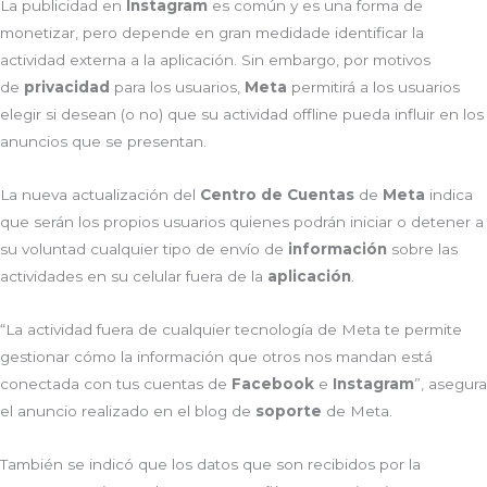
La publicidad en
Instagram
es común y es una forma de
monetizar, pero depende en gran medidade identificar la
actividad externa a la aplicación. Sin embargo, por motivos
de
privacidad
para los usuarios,
Meta
permitirá a los usuarios
elegir si desean (o no) que su actividad offline pueda influir en los
anuncios que se presentan.
La nueva actualización del
Centro de Cuentas
de
Meta
indica
que serán los propios usuarios quienes podrán iniciar o detener a
su voluntad cualquier tipo de envío de
información
sobre las
actividades en su celular fuera de la
aplicación
.
“La actividad fuera de cualquier tecnología de Meta te permite
gestionar cómo la información que otros nos mandan está
conectada con tus cuentas de
Facebook
e
Instagram
”, asegura
el anuncio realizado en el blog de
soporte
de Meta.
También se indicó que los datos que son recibidos por la