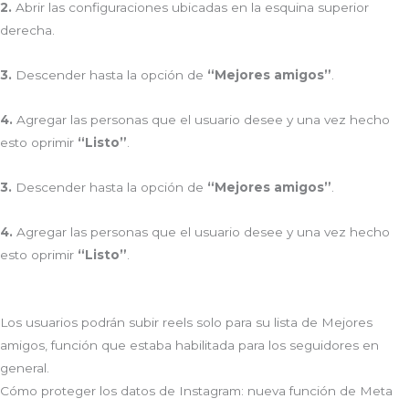
2.
Abrir las configuraciones ubicadas en la esquina superior
derecha.
3.
Descender hasta la opción de
“Mejores amigos”
.
4.
Agregar las personas que el usuario desee y una vez hecho
esto oprimir
“Listo”
.
3.
Descender hasta la opción de
“Mejores amigos”
.
4.
Agregar las personas que el usuario desee y una vez hecho
esto oprimir
“Listo”
.
Los usuarios podrán subir reels solo para su lista de Mejores
amigos, función que estaba habilitada para los seguidores en
general.
Cómo proteger los datos de Instagram: nueva función de Meta