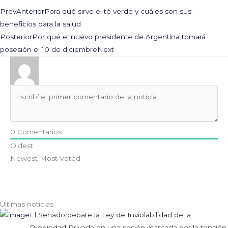
Prev
Anterior
Para qué sirve el té verde y cuáles son sus
beneficios para la salud
Posterior
Por qué el nuevo presidente de Argentina tomará
posesión el 10 de diciembre
Next
0
Comentarios
Oldest
Newest
Most Voted
Últimas noticias
El Senado debate la Ley de Inviolabilidad de la
Propiedad Privada en una sesión marcada por la tensión