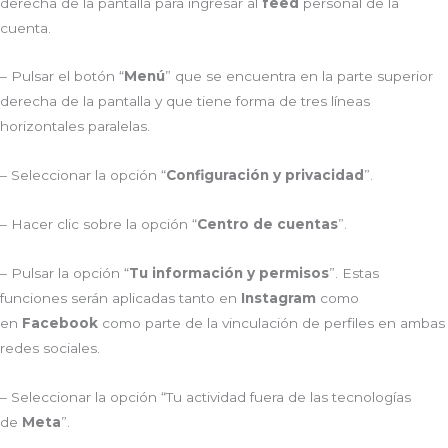
derecha de la pantalla para ingresar al
feed
personal de la
cuenta.
– Pulsar el botón “
Menú
” que se encuentra en la parte superior
derecha de la pantalla y que tiene forma de tres líneas
horizontales paralelas.
– Seleccionar la opción “
Configuración y privacidad
”.
– Hacer clic sobre la opción “
Centro de cuentas
”.
– Pulsar la opción “
Tu información y permisos
”. Estas
funciones serán aplicadas tanto en
Instagram
como
en
Facebook
como parte de la vinculación de perfiles en ambas
redes sociales.
– Seleccionar la opción “Tu actividad fuera de las tecnologías
de
Meta
”.