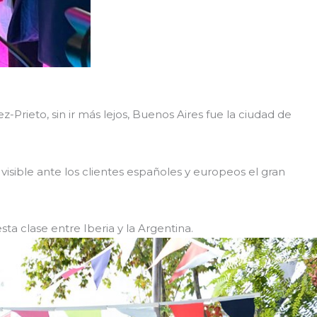
rieto, sin ir más lejos, Buenos Aires fue la ciudad de
visible ante los clientes españoles y europeos el gran
ta clase entre Iberia y la Argentina.