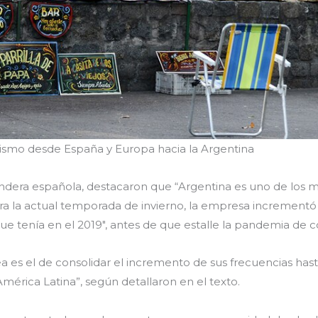
ismo desde España y Europa hacia la Argentina
ndera española, destacaron que “Argentina es uno de los m
ra la actual temporada de invierno, la empresa incrementó
 que tenía en el 2019″, antes de que estalle la pandemia de c
a es el de consolidar el incremento de sus frecuencias hast
érica Latina”, según detallaron en el texto.