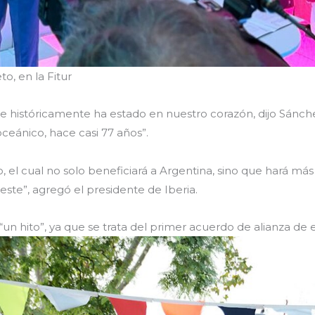
o, en la Fitur
istóricamente ha estado en nuestro corazón, dijo Sánchez-P
ceánico, hace casi 77 años”.
 el cual no solo beneficiará a Argentina, sino que hará más 
este”, agregó el presidente de Iberia.
n hito”, ya que se trata del primer acuerdo de alianza de es