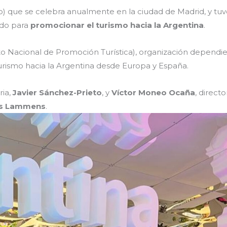
o) que se celebra anualmente en la ciudad de Madrid, y tuvo 
rdo para
promocionar el turismo hacia la Argentina
.
tuto Nacional de Promoción Turística), organización dependi
rismo hacia la Argentina desde Europa y España.
ria,
Javier Sánchez-Prieto
, y
Víctor Moneo Ocaña
, direct
as Lammens
.