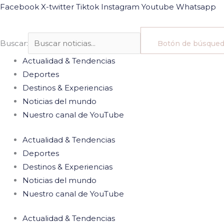
Ir
Facebook
X-twitter
Tiktok
Instagram
Youtube
Whatsapp
al
contenido
Buscar:
Botón de búsque
Actualidad & Tendencias
Deportes
Destinos & Experiencias
Noticias del mundo
Nuestro canal de YouTube
Actualidad & Tendencias
Deportes
Destinos & Experiencias
Noticias del mundo
Nuestro canal de YouTube
Actualidad & Tendencias