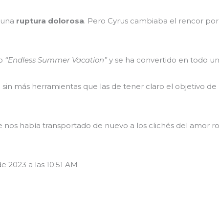
 una
ruptura dolorosa
. Pero Cyrus cambiaba el rencor por
co
“Endless Summer Vacation”
y se ha convertido en todo u
 sin más herramientas que las de tener claro el objetivo de
e nos había transportado de nuevo a los clichés del amor r
e 2023 a las 10:51 AM