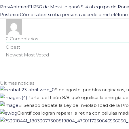
Prev
Anterior
El PSG de Messi le ganó 5-4 al equipo de Rona
Posterior
Cómo saber si otra persona accede a mi teléfon
0
Comentarios
Oldest
Newest
Most Voted
Últimas noticias
9 de agosto: pueblos originarios,
Portal del León 8/8: qué significa la energía 
El Senado debate la Ley de Inviolabilidad de la P
Científicos logran reparar la retina con células m