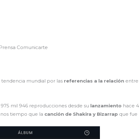
 Prensa Comunicarte
 tendencia mundial por las
referencias a la relación
entre 
s 975 mil 946 reproducciones desde su
lanzamiento
hace 4 
enos tiempo que la
canción de Shakira y Bizarrap
que fue 