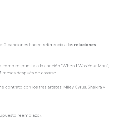
s 2 canciones hacen referencia a las
relaciones
ra como respuesta a la canción “When I Was Your Man”,
 7 meses después de casarse.
ne contrato con los tres artistas: Miley Cyrus, Shakira y
«supuesto reemplazo».