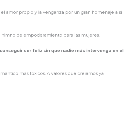
 el amor propio y la venganza por un gran homenaje a sí
n himno de empoderamiento para las mujeres.
conseguir ser feliz sin que nadie más intervenga en el
omántico más tóxicos. A valores que creíamos ya