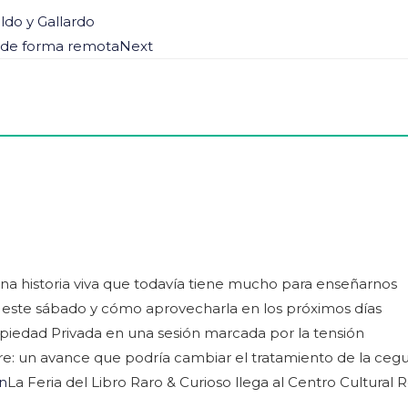
ldo y Gallardo
o de forma remota
Next
 una historia viva que todavía tiene mucho para enseñarnos
de este sábado y cómo aprovecharla en los próximos días
ropiedad Privada en una sesión marcada por la tensión
adre: un avance que podría cambiar el tratamiento de la ceg
La Feria del Libro Raro & Curioso llega al Centro Cultural 