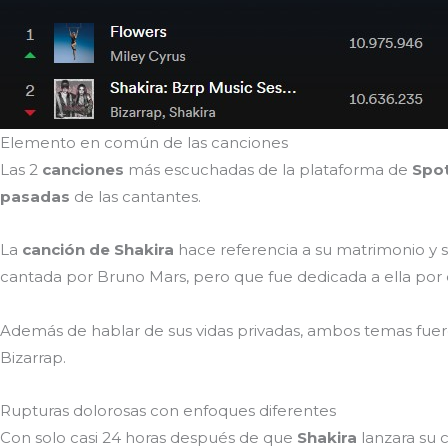
Elemento en común de las canciones
Las 2
canciones
más escuchadas de la plataforma de
Spot
pasadas
de las cantantes.
La
canción de Shakira
hace referencia a su matrimonio y 
cantada por Bruno Mars, pero que fue dedicada a ella por
Además de hablar de sus vidas privadas, ambos temas fue
Bizarrap.
Rupturas dolorosas con enfoques diferentes
Con solo casi 24 horas después de que
Shakira
lanzara su 