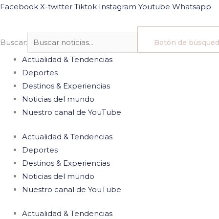
Ir
Facebook
X-twitter
Tiktok
Instagram
Youtube
Whatsapp
al
contenido
Buscar:
Botón de búsque
Actualidad & Tendencias
Deportes
Destinos & Experiencias
Noticias del mundo
Nuestro canal de YouTube
Actualidad & Tendencias
Deportes
Destinos & Experiencias
Noticias del mundo
Nuestro canal de YouTube
Actualidad & Tendencias