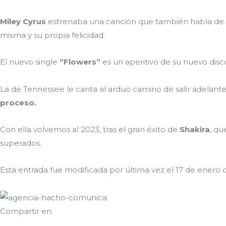
Miley Cyrus
estrenaba una canción que también habla de
misma y su propia felicidad.
El nuevo single
“Flowers”
es un aperitivo de su nuevo dis
La de Tennessee le canta al arduo camino de salir adelante
proceso.
Con ella volvemos al 2023, tras el gran éxito de
Shakira
, qu
superados.
Esta entrada fue modificada por última vez el 17 de enero d
Compartir en: