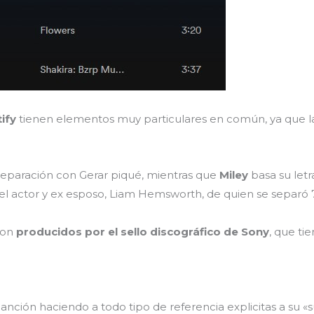
ify
tienen elementos muy particulares en común, ya que la
separación con Gerar piqué, mientras que
Miley
basa su let
 el actor y ex esposo, Liam Hemsworth, de quien se separó
ron
producidos por el sello discográfico de Sony
, que tie
canción haciendo a todo tipo de referencia explicitas a su 