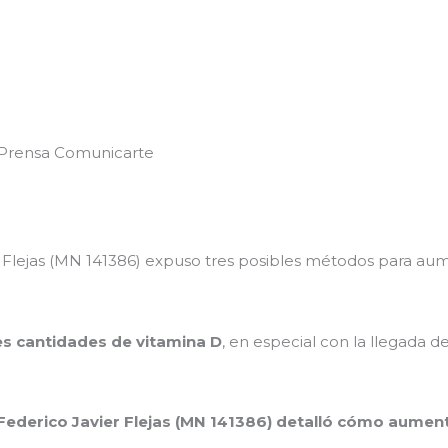
 Prensa Comunicarte
 Flejas (MN 141386) expuso tres posibles métodos para aum
 cantidades de vitamina D
, en especial con la llegada d
ederico Javier Flejas (MN 141386) detalló cómo aumenta