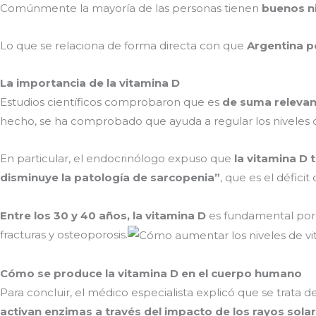
Comúnmente la mayoría de las personas tienen
buenos ni
Lo que se relaciona de forma directa con que
Argentina p
La importancia de la vitamina D
Estudios científicos comprobaron que es
de suma relevan
hecho, se ha comprobado que ayuda a regular los niveles de
En particular, el endocrinólogo expuso que
la vitamina D 
disminuye la patología de sarcopenia”
, que es el défici
Entre los 30 y 40 años, la vitamina D
es fundamental po
fracturas y osteoporosis.
Cómo se produce la vitamina D en el cuerpo humano
Para concluir, el médico especialista explicó que se trata d
activan enzimas a través del impacto de los rayos solare