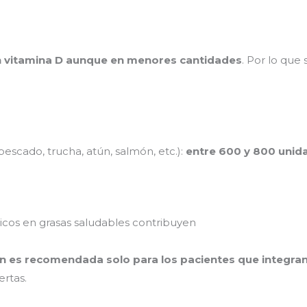
n vitamina D aunque en menores cantidades
. Por lo que
escado, trucha, atún, salmón, etc.):
entre 600 y 800 unid
ricos en grasas saludables contribuyen
ón es recomendada solo para los pacientes que integra
ertas.