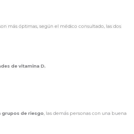
 son más óptimas, según el médico consultado, las dos
ades de vitamina D.
n grupos de riesgo
, las demás personas con una buena