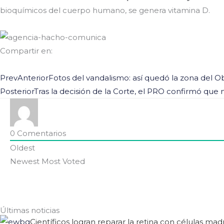
bioquímicos del cuerpo humano, se genera vitamina D.
Compartir en:
Prev
Anterior
Fotos del vandalismo: así quedó la zona del Ob
Posterior
Tras la decisión de la Corte, el PRO confirmó que 
0
Comentarios
Oldest
Newest
Most Voted
Últimas noticias
Científicos logran reparar la retina con células m