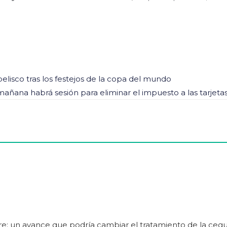
elisco tras los festejos de la copa del mundo
mañana habrá sesión para eliminar el impuesto a las tarjeta
adre: un avance que podría cambiar el tratamiento de la ceg