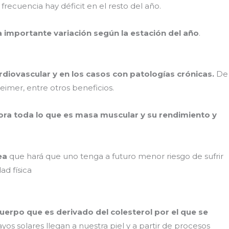
 frecuencia hay déficit en el resto del año.
a importante variación según la estación del año
.
 cardiovascular y en los casos con patologías crónicas.
De
eimer, entre otros beneficios.
jora toda lo que es masa muscular y su rendimiento y
ea
que hará que uno tenga a futuro menor riesgo de sufrir
ad física
uerpo que es derivado del colesterol por el que se
yos solares llegan a nuestra piel y a partir de procesos