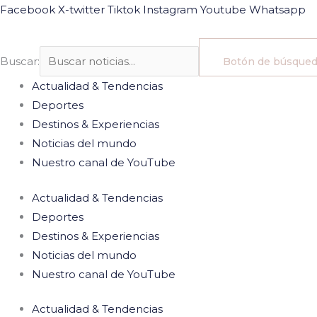
Ir
Facebook
X-twitter
Tiktok
Instagram
Youtube
Whatsapp
al
contenido
Buscar:
Botón de búsque
Actualidad & Tendencias
Deportes
Destinos & Experiencias
Noticias del mundo
Nuestro canal de YouTube
Actualidad & Tendencias
Deportes
Destinos & Experiencias
Noticias del mundo
Nuestro canal de YouTube
Actualidad & Tendencias