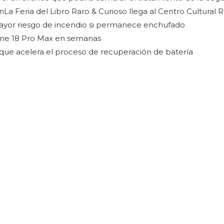
La Feria del Libro Raro & Curioso llega al Centro Cultural 
ayor riesgo de incendio si permanece enchufado
Phone 18 Pro Max en semanas
s que acelera el proceso de recuperación de batería