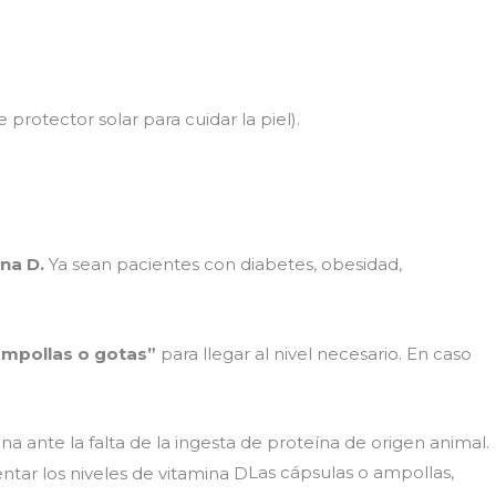
 protector solar para cuidar la piel).
na D.
Ya sean pacientes con diabetes, obesidad,
ampollas o gotas”
para llegar al nivel necesario. En caso
a ante la falta de la ingesta de proteína de origen animal.
Las cápsulas o ampollas,