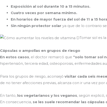
Exposición al sol durante 10 a 15 minutos.
Cuatro veces por semana mínimo.
En horarios de mayor fuerza del sol de 11 a 15 hor
Sin ningún protector solar
ya que de lo contrario se 
Tomar sol es l
Cápsulas o ampollas en grupos de riesgo
En estos casos
, el doctor remarcó que
“solo tomar sol 
hipertensión, tercera edad, osteoporosis, enfermedades au
Para los grupos de riesgo, aconsejó
visitar cada seis mes
de no tener afecciones previas, alcanza con ir una vez po
En tanto,
los vegetarianos y los veganos
, según explicó,
En consecuencia,
se les suele recomendar las cápsulas